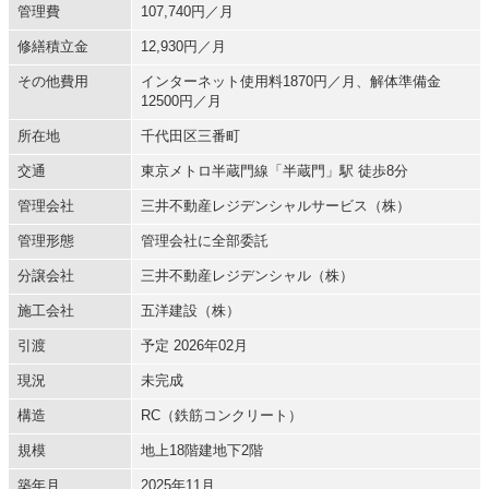
管理費
107,740円／月
修繕積立金
12,930円／月
その他費用
インターネット使用料1870円／月、解体準備金
12500円／月
所在地
千代田区三番町
交通
東京メトロ半蔵門線「半蔵門」駅 徒歩8分
管理会社
三井不動産レジデンシャルサービス（株）
管理形態
管理会社に全部委託
分譲会社
三井不動産レジデンシャル（株）
施工会社
五洋建設（株）
引渡
予定 2026年02月
現況
未完成
構造
RC（鉄筋コンクリート）
規模
地上18階建地下2階
築年月
2025年11月