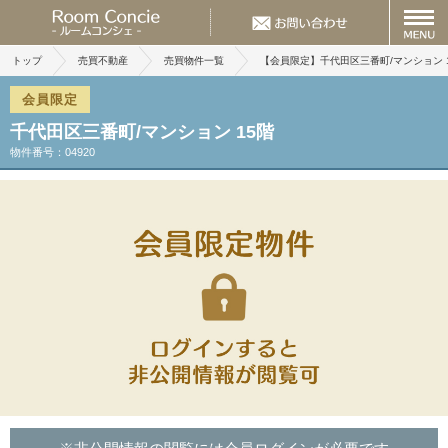
トップ
売買不動産
売買物件一覧
【会員限定】千代田区三番町/マンション 
会員限定
千代田区三番町/マンション 15階
物件番号：04920