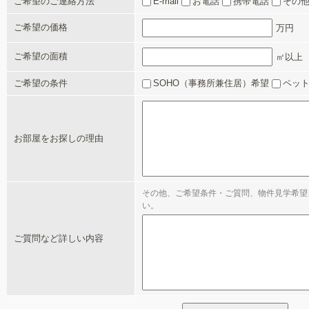
ご希望のご連絡方法
E-mail
お電話
携帯電話
その
ご希望の価格
万円
ご希望の面積
㎡以上
ご希望の条件
SOHO（事務所兼住居）希望
ペッ
お部屋をお探しの理由
その他、ご希望条件・ご質問、物件見学希望
い。
ご質問など詳しい内容