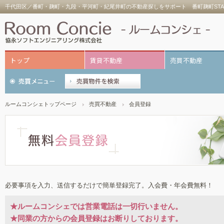
千代田区／番町・麹町・九段・平河町・紀尾井町の不動産探しをサポート 番町麹町STA
トップ
賃貸不動産
売買不動産
ルームコンシェトップページ
売買不動産
会員登録
必要事項を入力、送信するだけで簡単登録完了。入会費・年会費無料！
★ルームコンシェでは営業電話は一切行いません。
★同業の方からの会員登録はお断りしております。