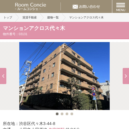
トップ
賃貸不動産
建物一覧
マンションアクロス代々木
マンションアクロス代々木
物件番号：03131
所在地：
渋谷区代々木3-44-8