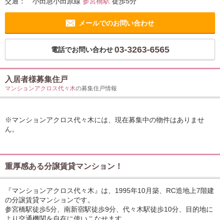
交通：
小田急小田原線
参宮橋駅
徒歩5分
メールでのお問い合わせ
03-3263-6565
電話でお問い合わせ
入居者様募集住戸
マンションアクロス代々木
の募集住戸情報
※マンションアクロス代々木には、現在募集中の物件はありませ
ん。
重厚感ある分譲賃貸マンション！
『マンションアクロス代々木』は、1995年10月築、RC造地上7階建
の分譲賃貸マンションです。
参宮橋駅徒歩5分、南新宿駅徒歩9分、代々木駅徒歩10分、目的地に
より交通機関を自在に使いこなせます。