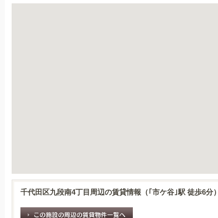
千代田区九段南4丁目周辺の賃貸情報（｢市ケ谷｣駅 徒歩6分