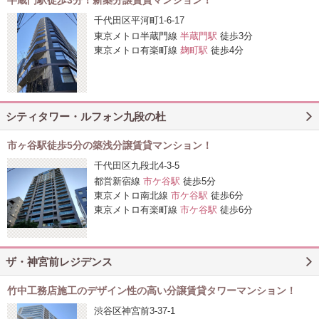
半蔵門駅徒歩3分！新築分譲賃貸マンション！
千代田区平河町1-6-17
東京メトロ半蔵門線
半蔵門駅
徒歩3分
東京メトロ有楽町線
麹町駅
徒歩4分
シティタワー・ルフォン九段の杜
市ヶ谷駅徒歩5分の築浅分譲賃貸マンション！
千代田区九段北4-3-5
都営新宿線
市ケ谷駅
徒歩5分
東京メトロ南北線
市ケ谷駅
徒歩6分
東京メトロ有楽町線
市ケ谷駅
徒歩6分
ザ・神宮前レジデンス
竹中工務店施工のデザイン性の高い分譲賃貸タワーマンション！
渋谷区神宮前3-37-1