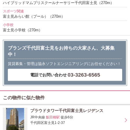
ハイブリッドマムプリスクールナーサリー千代田富士見（270m）
スポーツ関連
富士見みらい館（プール）（270m）
小学校
富士見小学校（270m）
ブランズ千代田富士見をお持ちの大家さん、大募集
中！
賃貸募集・管理は協永ソフトエンジニアリングにお任せください！
03-3263-6565
電話でお問い合わせ
この物件に似た物件
プラウドタワー千代田富士見レジデンス
JR中央線
飯田橋駅
徒歩6分
千代田区富士見1-2-37