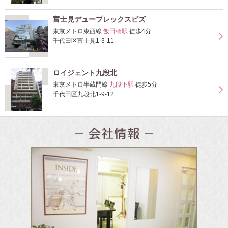
富士見デュープレックスビズ
東京メトロ東西線
飯田橋駅
徒歩4分
千代田区富士見1-3-11
ロイジェント九段北
東京メトロ半蔵門線
九段下駅
徒歩5分
千代田区九段北1-9-12