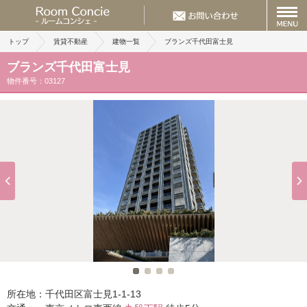
トップ
賃貸不動産
建物一覧
ブランズ千代田富士見
ブランズ千代田富士見
物件番号：03127
所在地：
千代田区富士見1-1-13