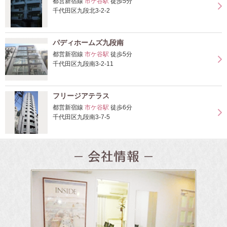
都営新宿線
市ケ谷駅
徒歩5分
千代田区九段北3-2-2
パディホームズ九段南
都営新宿線
市ケ谷駅
徒歩5分
千代田区九段南3-2-11
フリージアテラス
都営新宿線
市ケ谷駅
徒歩6分
千代田区九段南3-7-5