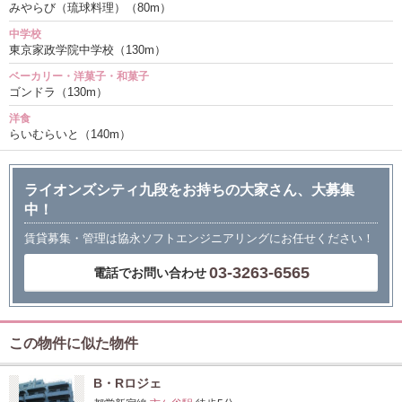
みやらび（琉球料理）（80m）
中学校
東京家政学院中学校（130m）
ベーカリー・洋菓子・和菓子
ゴンドラ（130m）
洋食
らいむらいと（140m）
ライオンズシティ九段をお持ちの大家さん、大募集
中！
賃貸募集・管理は協永ソフトエンジニアリングにお任せください！
03-3263-6565
電話でお問い合わせ
この物件に似た物件
B・Rロジェ