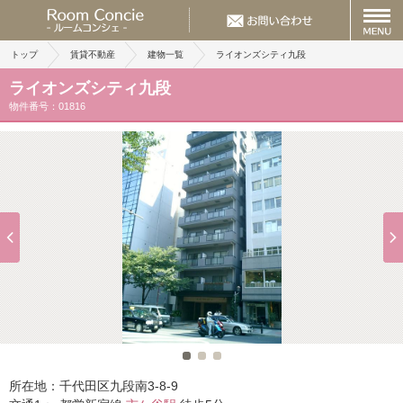
トップ
賃貸不動産
建物一覧
ライオンズシティ九段
ライオンズシティ九段
物件番号：01816
所在地：
千代田区九段南3-8-9