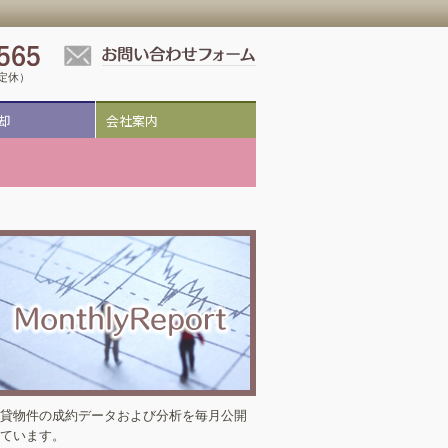
祝定休）
却
会社案内
貸物件の成約データおよび分析を毎月公開
ています。