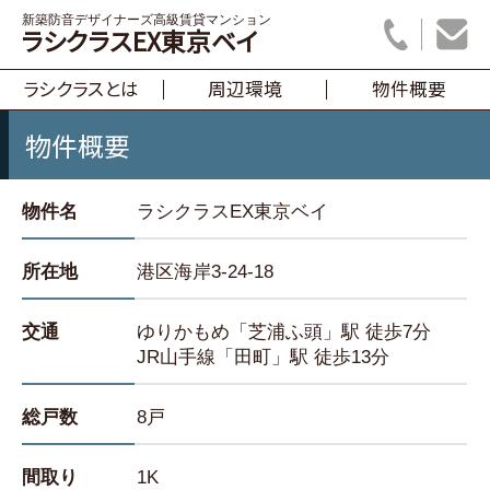
新築防音デザイナーズ高級賃貸マンション
ラシクラスEX東京ベイ
ラシクラスとは
周辺環境
物件概要
物件概要
物件名
ラシクラスEX東京ベイ
所在地
港区海岸3-24-18
交通
ゆりかもめ「芝浦ふ頭」駅 徒歩7分
JR山手線「田町」駅 徒歩13分
総戸数
8戸
間取り
1K