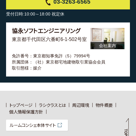
03-3263-6565
受付日時:10:00～18:00 祝定休
協永ソフトエンジニアリング
東京都千代田区六番町6-1-502号室
会社案内
免許番号：東京都知事免許（5）79994号
所属団体：（社）東京都宅地建物取引業協会会員
取引態様：媒介
トップページ
ラシクラスとは
周辺環境
物件概要
個人情報保護方針
ルームコンシェ本体サイト
TOP