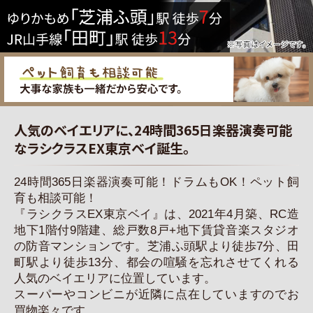
人気のベイエリアに、24時間365日楽器演奏可能
なラシクラスEX東京ベイ誕生。
24時間365日楽器演奏可能！ドラムもOK！ペット飼
育も相談可能！
『ラシクラスEX東京ベイ』は、2021年4月築、RC造
地下1階付9階建、総戸数8戸+地下賃貸音楽スタジオ
の防音マンションです。芝浦ふ頭駅より徒歩7分、田
町駅より徒歩13分、都会の喧騒を忘れさせてくれる
人気のベイエリアに位置しています。
スーパーやコンビニが近隣に点在していますのでお
買物楽々です。