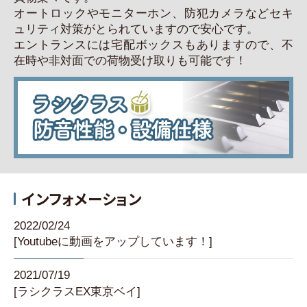
オートロックやモニターホン、防犯カメラなどセキ
ュリティ対策がとられていますので安心です。
エントランスには宅配ボックスもありますので、不
在時や非対面での荷物受け取りも可能です！
インフォメーション
2022/02/24
[Youtubeに動画をアップしています！]
2021/07/19
[ラシクラスEX東京ベイ]