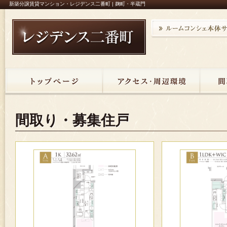
新築分譲賃貸マンション・レジデンス二番町 | 麹町・半蔵門
間取り・募集住戸