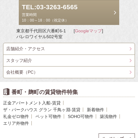
TEL:03-3263-6565
営業時間
10：00～18：00（祝定休）
東京都千代田区六番町6-1
[
Googleマップ
]
パレロワイヤル502号室
店舗紹介・アクセス
スタッフ紹介
会社概要（PC）
番町・麹町の賃貸物件特集
正金アパートメント入船-賃貸
ザ・パークハウス グラン 千鳥ヶ淵-賃貸
新着物件
礼金ゼロ物件
ペット可物件
SOHO可物件
築浅物件
エリア外物件