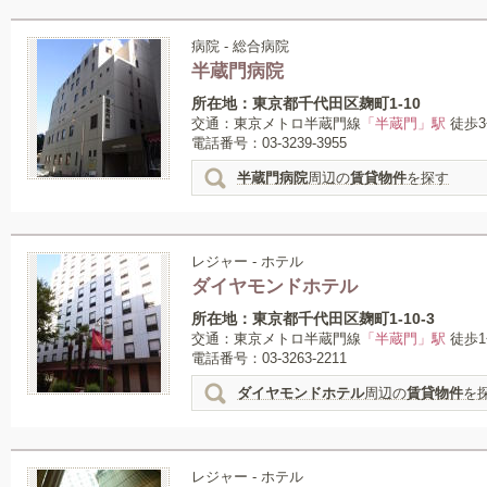
病院 - 総合病院
半蔵門病院
所在地：東京都千代田区麹町1-10
交通：東京メトロ半蔵門線
「半蔵門」駅
徒歩3
電話番号：03-3239-3955
半蔵門病院
周辺の
賃貸物件
を探す
レジャー - ホテル
ダイヤモンドホテル
所在地：東京都千代田区麹町1-10-3
交通：東京メトロ半蔵門線
「半蔵門」駅
徒歩1
電話番号：03-3263-2211
ダイヤモンドホテル
周辺の
賃貸物件
を
レジャー - ホテル