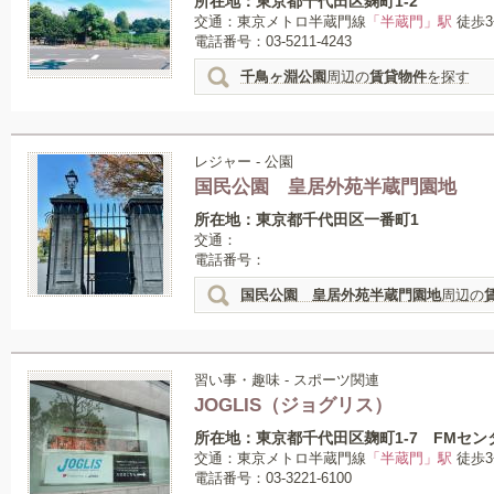
所在地：東京都千代田区麹町1-2
交通：東京メトロ半蔵門線
「半蔵門」駅
徒歩3
電話番号：03-5211-4243
千鳥ヶ淵公園
周辺の
賃貸物件
を探す
レジャー - 公園
国民公園 皇居外苑半蔵門園地
所在地：東京都千代田区一番町1
交通：
電話番号：
国民公園 皇居外苑半蔵門園地
周辺の
習い事・趣味 - スポーツ関連
JOGLIS（ジョグリス）
所在地：東京都千代田区麹町1-7 FMセン
交通：東京メトロ半蔵門線
「半蔵門」駅
徒歩3
電話番号：03-3221-6100