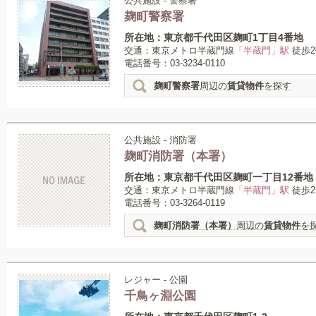
公共施設 - 警察署
麹町警察署
所在地：東京都千代田区麹町1丁目4番地
交通：東京メトロ半蔵門線
「半蔵門」駅
徒歩2
電話番号：03-3234-0110
麹町警察署
周辺の
賃貸物件
を探す
公共施設 - 消防署
麹町消防署（本署）
所在地：東京都千代田区麹町一丁目12番地
交通：東京メトロ半蔵門線
「半蔵門」駅
徒歩2
電話番号：03-3264-0119
麹町消防署（本署）
周辺の
賃貸物件
を
レジャー - 公園
千鳥ヶ淵公園